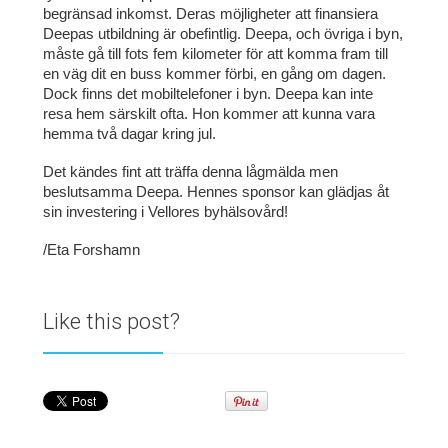
begränsad inkomst. Deras möjligheter att finansiera
Deepas utbildning är obefintlig. Deepa, och övriga i byn,
måste gå till fots fem kilometer för att komma fram till
en väg dit en buss kommer förbi, en gång om dagen.
Dock finns det mobiltelefoner i byn. Deepa kan inte
resa hem särskilt ofta. Hon kommer att kunna vara
hemma två dagar kring jul.
Det kändes fint att träffa denna lågmälda men
beslutsamma Deepa. Hennes sponsor kan glädjas åt
sin investering i Vellores byhälsovård!
/Eta Forshamn
Like this post?