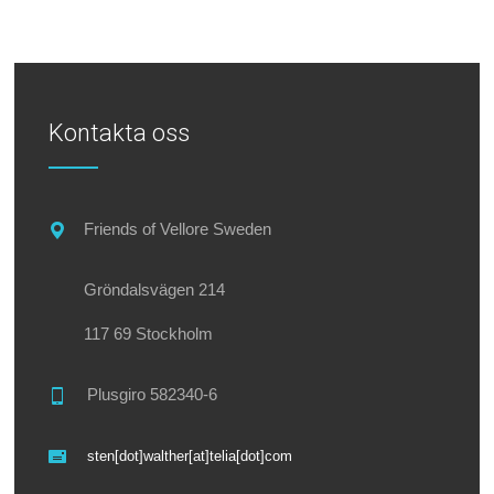
Kontakta oss
Friends of Vellore Sweden
Gröndalsvägen 214
117 69 Stockholm
Plusgiro 582340-6
sten[dot]walther[at]telia[dot]com