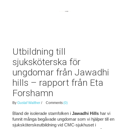
Utbildning till
sjuksköterska för
ungdomar från Jawadhi
hills – rapport från Eta
Forshamn
By
Gustaf Walther
/
Comments
(0)
Bland de isolerade stamfolken i
Jawadhi Hills
har vi
funnit många begåvade ungdomar som vi hjälper till en
sjuksköterskeutbildning vid CMC-sjukhuset i