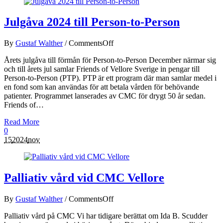
Julgåva 2024 till Person-to-Person
By
Gustaf Walther
/
Comments
Off
Årets julgåva till förmån för Person-to-Person December närmar sig
och till årets jul samlar Friends of Vellore Sverige in pengar till
Person-to-Person (PTP). PTP är ett program där man samlar medel i
en fond som kan användas för att betala vården för behövande
patienter. Programmet lanserades av CMC för drygt 50 år sedan.
Friends of…
Read More
0
15
2024
nov
Palliativ vård vid CMC Vellore
By
Gustaf Walther
/
Comments
Off
Palliativ vård på CMC Vi har tidigare berättat om Ida B. Scudder