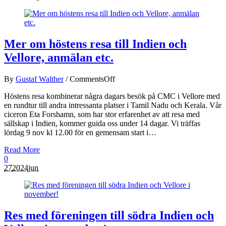
Mer om höstens resa till Indien och
Vellore, anmälan etc.
By
Gustaf Walther
/
Comments
Off
Höstens resa kombinerar några dagars besök på CMC i Vellore med
en rundtur till andra intressanta platser i Tamil Nadu och Kerala. Vår
ciceron Eta Forshamn, som har stor erfarenhet av att resa med
sällskap i Indien, kommer guida oss under 14 dagar. Vi träffas
lördag 9 nov kl 12.00 för en gemensam start i…
Read More
0
27
2024
jun
Res med föreningen till södra Indien och