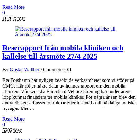
Read More
0
10
2025
mar
Reserapport från mobila kliniken och
kallelse till årsmöte 27/4 2025
By
Gustaf Walther
/
Comments
Off
Eta Forshamn har nyligen besökt de verksamheter som vi stöder på
CMC. Här följer några delar av hennes rapport om den mobila
kliniken. Vår svenska Friends of Vellore förening har under årens
lopp kunnat finansiera tre mobila kliniker. För några år sen blev den
andra dispensärbussen obrukbar efter tusentals mil på dåliga indiska
byvägar. Med…
Read More
0
5
2024
dec