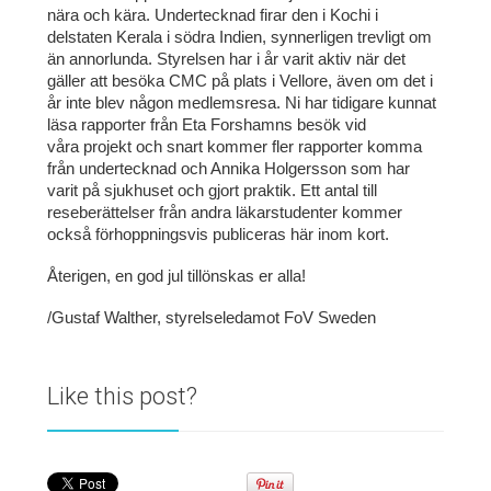
nära och kära. Undertecknad firar den i Kochi i
delstaten Kerala i södra Indien, synnerligen trevligt om
än annorlunda. Styrelsen har i år varit aktiv när det
gäller att besöka CMC på plats i Vellore, även om det i
år inte blev någon medlemsresa. Ni har tidigare kunnat
läsa rapporter från Eta Forshamns besök vid
våra projekt och snart kommer fler rapporter komma
från undertecknad och Annika Holgersson som har
varit på sjukhuset och gjort praktik. Ett antal till
reseberättelser från andra läkarstudenter kommer
också förhoppningsvis publiceras här inom kort.
Återigen, en god jul tillönskas er alla!
/Gustaf Walther, styrelseledamot FoV Sweden
Like this post?