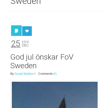
Sweden
25
2014
DEC
God jul önskar FoV
Sweden
By
Gustaf Walther
/
Comments
(0)