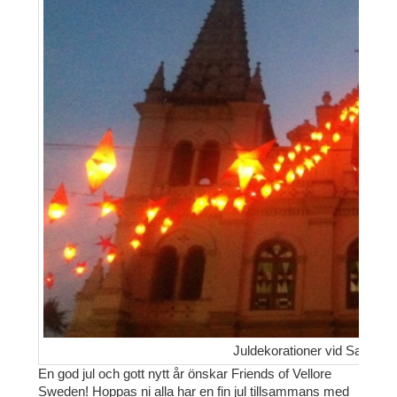
Juldekorationer vid Santa Cr
En god jul och gott nytt år önskar Friends of Vellore
Sweden! Hoppas ni alla har en fin jul tillsammans med