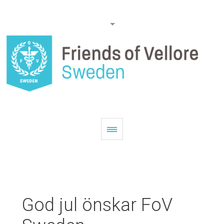
God jul önskar FoV