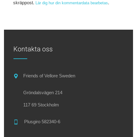
skräppost.
.
Lär dig hur din kommentardata bearbetas
Kontakta oss
Friends of Vellore Sweden
Gröndalsvägen 214
117 69 Stockholm
Plusgiro 582340-6